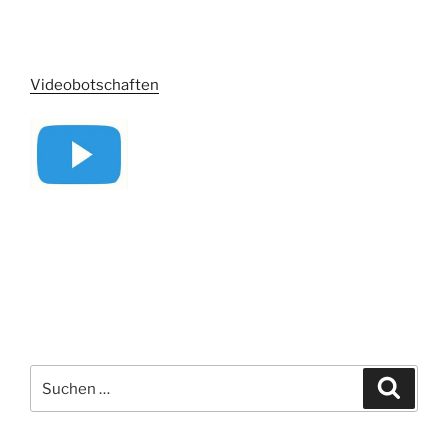
Videobotschaften
Suchen
Suche
nach: