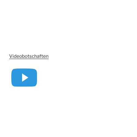
Videobotschaften