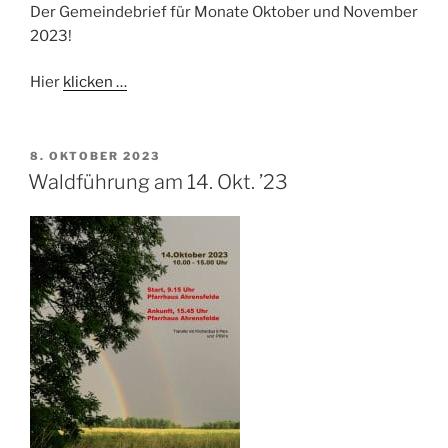
Der Gemeindebrief für Monate Oktober und November
2023!
Hier
klicken …
VERÖFFENTLICHT
8. OKTOBER 2023
AM
Waldführung am 14. Okt. ’23