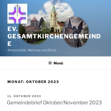
Zum
Inhalt
springen
EV.
GESAMTKIRCHENGEMEIND
E
Ahrensfelde, Mehrow und Eiche
Menü
MONAT:
OKTOBER 2023
VERÖFFENTLICHT
11. OKTOBER 2023
AM
Gemeindebrief Oktober/November 2023