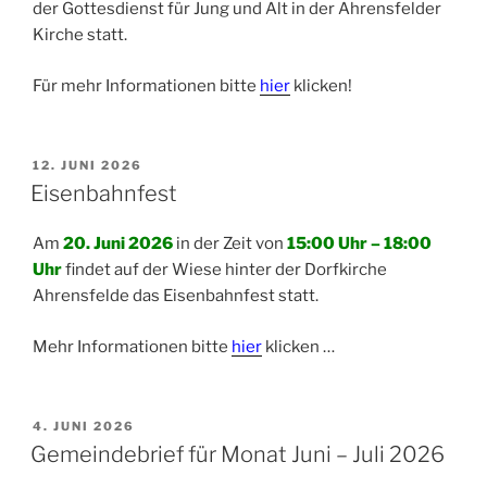
der Gottesdienst für Jung und Alt in der Ahrensfelder
Kirche statt.
Für mehr Informationen bitte
hier
klicken!
VERÖFFENTLICHT
12. JUNI 2026
AM
Eisenbahnfest
Am
20. Juni 2026
in der Zeit von
15:00 Uhr – 18:00
Uhr
findet auf der Wiese hinter der Dorfkirche
Ahrensfelde das Eisenbahnfest statt.
Mehr Informationen bitte
hier
klicken …
VERÖFFENTLICHT
4. JUNI 2026
AM
Gemeindebrief für Monat Juni – Juli 2026