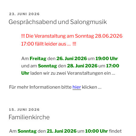
VERÖFFENTLICHT
23. JUNI 2026
AM
Gesprächsabend und Salongmusik
!!! Die Veranstaltung am Sonntag 28.06.2026
17:00 fällt leider aus … !!!
Am
Freitag
den
26. Juni 2026
um
19:00 Uhr
und am
Sonntag
den
28. Juni 2026
um
17:00
Uhr
laden wir zu zwei Veranstaltungen ein …
Für mehr Informationen bitte
hier
klicken …
VERÖFFENTLICHT
15. JUNI 2026
AM
Familienkirche
Am
Sonntag
den
21. Juni 2026
um
10:00 Uhr
findet