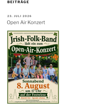
BEITRÄGE
VERÖFFENTLICHT
23. JULI 2026
AM
Open Air Konzert