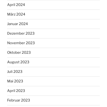
April 2024
März 2024
Januar 2024
Dezember 2023
November 2023
Oktober 2023
August 2023
Juli 2023
Mai 2023
April 2023
Februar 2023