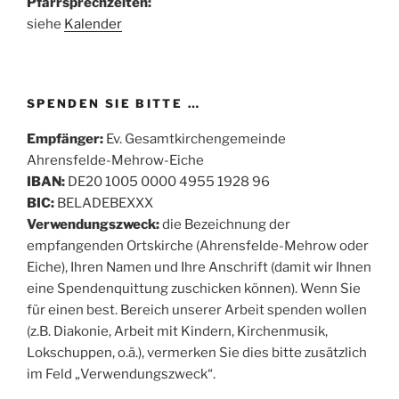
Pfarrsprechzeiten:
siehe
Kalender
SPENDEN SIE BITTE …
Empfänger:
Ev. Gesamtkirchengemeinde
Ahrensfelde-Mehrow-Eiche
IBAN:
DE20 1005 0000 4955 1928 96
BIC:
BELADEBEXXX
Verwendungszweck:
die Bezeichnung der
empfangenden Ortskirche (Ahrensfelde-Mehrow oder
Eiche), Ihren Namen und Ihre Anschrift (damit wir Ihnen
eine Spendenquittung zuschicken können). Wenn Sie
für einen best. Bereich unserer Arbeit spenden wollen
(z.B. Diakonie, Arbeit mit Kindern, Kirchenmusik,
Lokschuppen, o.ä.), vermerken Sie dies bitte zusätzlich
im Feld „Verwendungszweck“.