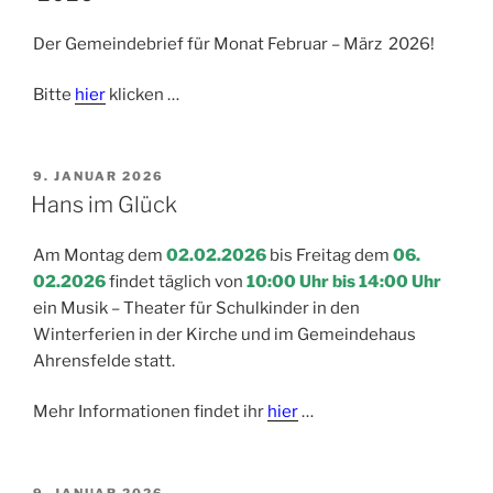
Der Gemeindebrief für Monat Februar – März 2026!
Bitte
hier
klicken …
VERÖFFENTLICHT
9. JANUAR 2026
AM
Hans im Glück
Am Montag dem
02.02.2026
bis Freitag dem
06.
02.2026
findet täglich von
10:00 Uhr bis 14:00 Uhr
ein Musik – Theater für Schulkinder in den
Winterferien in der Kirche und im Gemeindehaus
Ahrensfelde statt.
Mehr Informationen findet ihr
hier
…
VERÖFFENTLICHT
9. JANUAR 2026