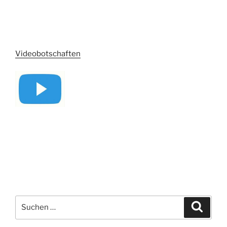
Videobotschaften
Suchen
Suche
nach: