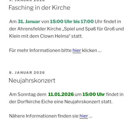
AM
Fasching in der Kirche
Am
31. Januar
von
15:00 Uhr bis 17:00
Uhr findet in
der Ahrensfelder Kirche „Spiel und Spaß für Groß und
Klein mit dem Clown Helma“ statt.
Für mehr Informationen bitte
hier
klicken …
VERÖFFENTLICHT
8. JANUAR 2026
AM
Neujahrskonzert
Am Sonntag dem
11.01.2026
um
15:00 Uhr
findet in
der Dorfkirche Eiche eine Neujahrskonzert statt.
Nähere Informationen finden sie
hier
…